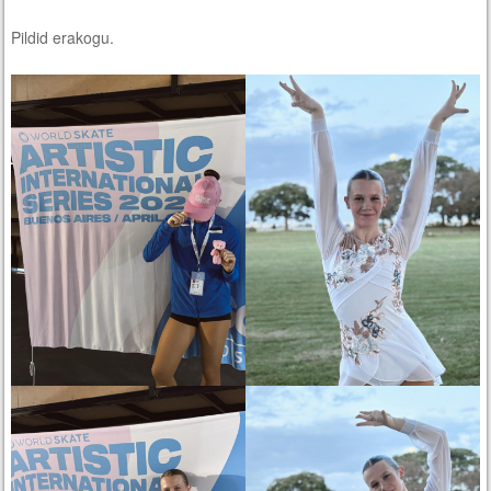
Pildid erakogu.